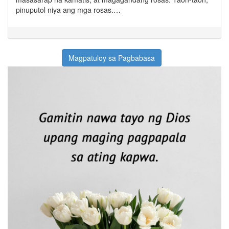
pinuputol niya ang mga rosas.…
Magpatuloy sa Pagbabasa