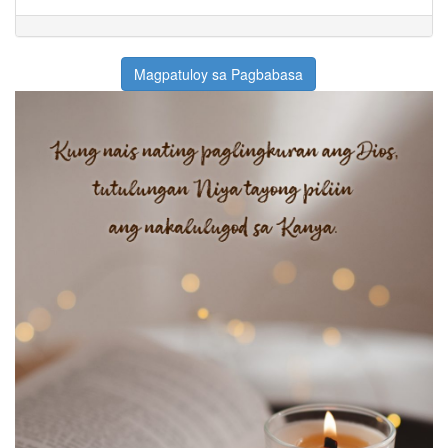
Magpatuloy sa Pagbabasa