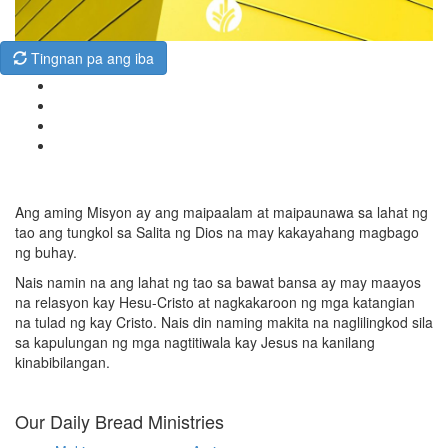
Tingnan pa ang iba
Ang aming Misyon ay ang maipaalam at maipaunawa sa lahat ng
tao ang tungkol sa Salita ng Dios na may kakayahang magbago
ng buhay.
Nais namin na ang lahat ng tao sa bawat bansa ay may maayos
na relasyon kay Hesu-Cristo at nagkakaroon ng mga katangian
na tulad ng kay Cristo. Nais din naming makita na naglilingkod sila
sa kapulungan ng mga nagtitiwala kay Jesus na kanilang
kinabibilangan.
Our Daily Bread Ministries