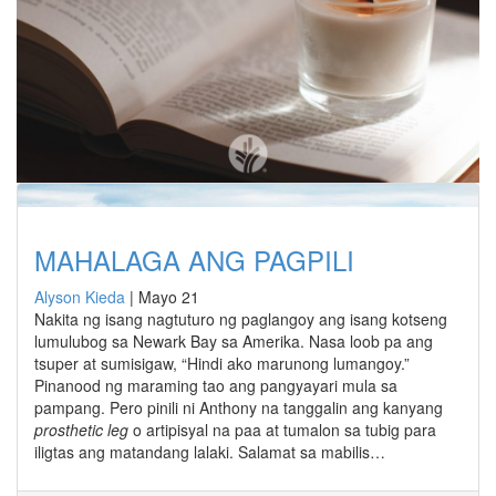
MAHALAGA ANG PAGPILI
Alyson Kieda
|
Mayo 21
Nakita ng isang nagtuturo ng paglangoy ang isang kotseng
lumulubog sa Newark Bay sa Amerika. Nasa loob pa ang
tsuper at sumisigaw, “Hindi ako marunong lumangoy.”
Pinanood ng maraming tao ang pangyayari mula sa
pampang. Pero pinili ni Anthony na tanggalin ang kanyang
prosthetic leg
o artipisyal na paa at tumalon sa tubig para
iligtas ang matandang lalaki. Salamat sa mabilis…