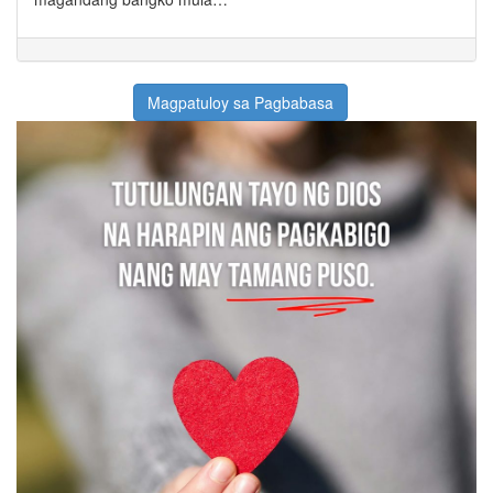
Magpatuloy sa Pagbabasa