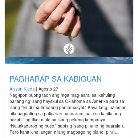
PAGHARAP SA KABIGUAN
Alyson Kieda
|
Agosto 27
Nag-ipon buong taon ang mga mag-aaral sa ikahuling
baitang ng isang hayskul sa Oklahoma sa Amerika para sa
isang “hindi malilimutang pamamasyal.” Kaya lang, nalaman
nila pagdating sa paliparan na marami pala sa kanila ang
nakabili ng tiket mula sa isang pekeng kumpanya.
“Nakakadurog ng puso,” sabi ng isang pinuno ng paaralan.
Pero kahit kinailangan nilang magbago ng plano, pinili…