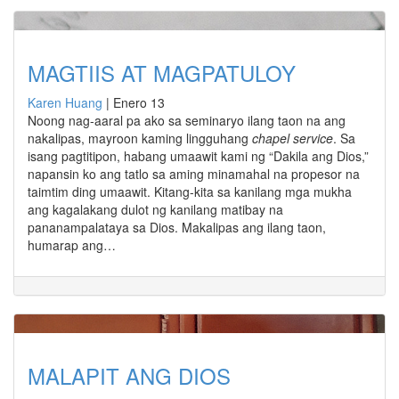
MAGTIIS AT MAGPATULOY
Karen Huang
|
Enero 13
Noong nag-aaral pa ako sa seminaryo ilang taon na ang
nakalipas, mayroon kaming lingguhang
chapel service
. Sa
isang pagtitipon, habang umaawit kami ng “Dakila ang Dios,”
napansin ko ang tatlo sa aming minamahal na propesor na
taimtim ding umaawit. Kitang-kita sa kanilang mga mukha
ang kagalakang dulot ng kanilang matibay na
pananampalataya sa Dios. Makalipas ang ilang taon,
humarap ang…
MALAPIT ANG DIOS