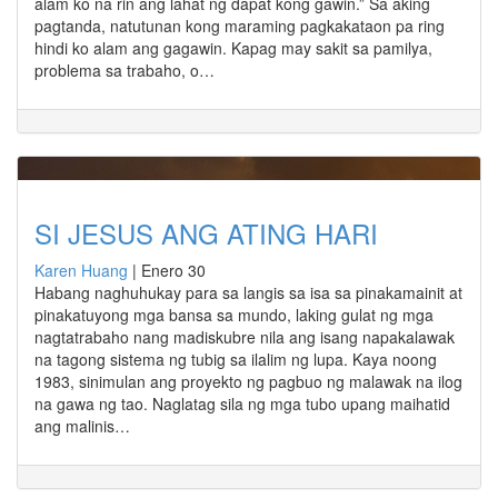
alam ko na rin ang lahat ng dapat kong gawin.” Sa aking
pagtanda, natutunan kong maraming pagkakataon pa ring
hindi ko alam ang gagawin. Kapag may sakit sa pamilya,
problema sa trabaho, o…
SI JESUS ANG ATING HARI
Karen Huang
|
Enero 30
Habang naghuhukay para sa langis sa isa sa pinakamainit at
pinakatuyong mga bansa sa mundo, laking gulat ng mga
nagtatrabaho nang madiskubre nila ang isang napakalawak
na tagong sistema ng tubig sa ilalim ng lupa. Kaya noong
1983, sinimulan ang proyekto ng pagbuo ng malawak na ilog
na gawa ng tao. Naglatag sila ng mga tubo upang maihatid
ang malinis…