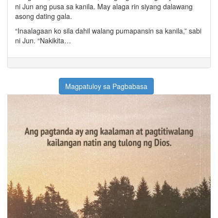
ni Jun ang pusa sa kanila. May alaga rin siyang dalawang
asong dating gala.
“Inaalagaan ko sila dahil walang pumapansin sa kanila,” sabi
ni Jun. “Nakikita…
Magpatuloy sa Pagbabasa