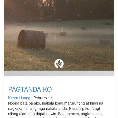
PAGTANDA KO
Karen Huang
|
Pebrero 17
Noong bata pa ako, inakala kong marurunong at hindi na
nagkakamali ang mga nakatatanda. Nasa isip ko, “Lagi
nilang alam ang dapat gawin. Balang araw, pagtanda ko,