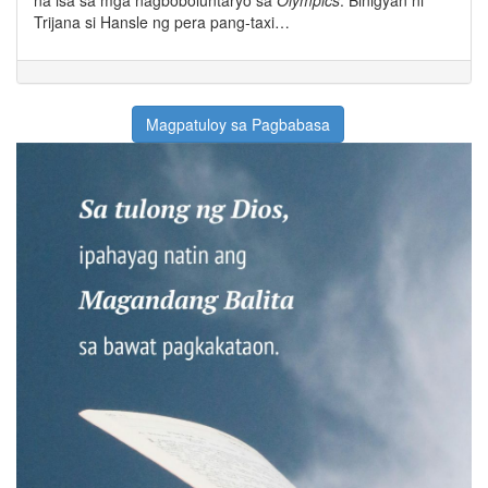
Trijana si Hansle ng pera pang-taxi…
Magpatuloy sa Pagbabasa