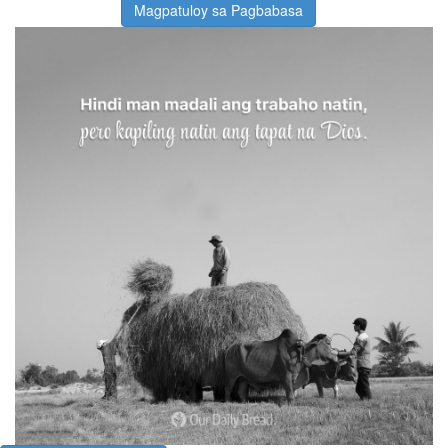
Magpatuloy sa Pagbabasa