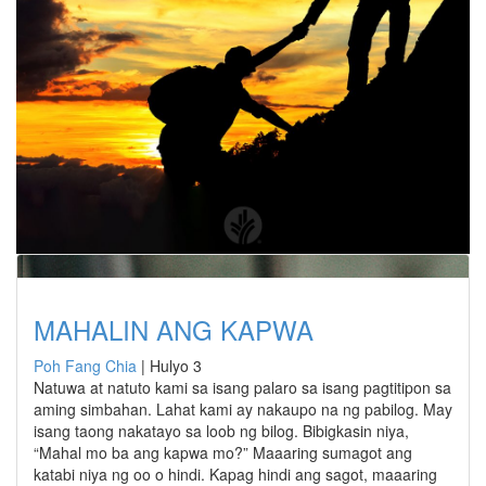
MAHALIN ANG KAPWA
Poh Fang Chia
|
Hulyo 3
Natuwa at natuto kami sa isang palaro sa isang pagtitipon sa
aming simbahan. Lahat kami ay nakaupo na ng pabilog. May
isang taong nakatayo sa loob ng bilog. Bibigkasin niya,
“Mahal mo ba ang kapwa mo?” Maaaring sumagot ang
katabi niya ng oo o hindi. Kapag hindi ang sagot, maaaring