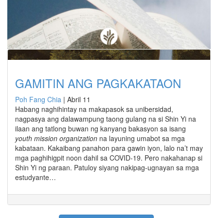
GAMITIN ANG PAGKAKATAON
Poh Fang Chia
|
Abril 11
Habang naghihintay na makapasok sa unibersidad,
nagpasya ang dalawampung taong gulang na si Shin Yi na
ilaan ang tatlong buwan ng kanyang bakasyon sa isang
youth mission organization
na layuning umabot sa mga
kabataan. Kakaibang panahon para gawin iyon, lalo na’t may
mga paghihigpit noon dahil sa COVID-19. Pero nakahanap si
Shin Yi ng paraan. Patuloy siyang nakipag-ugnayan sa mga
estudyante…