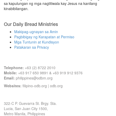
sa kapulungan ng mga nagtitiwala kay Jesus na kanilang
kinabibilangan.
Our Daily Bread Ministries
Makipag-ugnayan sa Amin
Pagbibigay ng Karapatan at Permiso
Mga Tuntunin at Kundisyon
Patakaran sa Privacy
Contact Information
Telephone:
+63 (2) 8722 2010
Mobile:
+63 917 650 9891 & +63 919 912 9376
Email:
philippines@odbm.org
Websites:
filipino-odb.org
|
odb.org
Office Address
322-C P. Guevarra St. Brgy. Sta.
Lucia, San Juan City 1500,
Metro Manila, Philippines