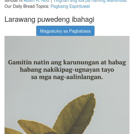
Our Daily Bread Topics:
Pagkaing Espirituwal
Larawang puwedeng ibahagi
Magpatuloy sa Pagbabasa