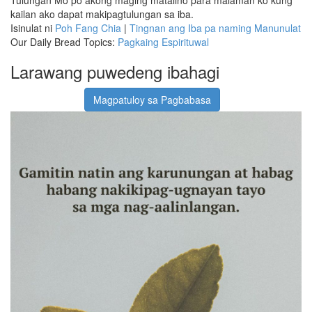
kailan ako dapat makipagtulungan sa iba.
Isinulat ni
Poh Fang Chia
|
Tingnan ang Iba pa naming Manunulat
Our Daily Bread Topics:
Pagkaing Espirituwal
Larawang puwedeng ibahagi
Magpatuloy sa Pagbabasa