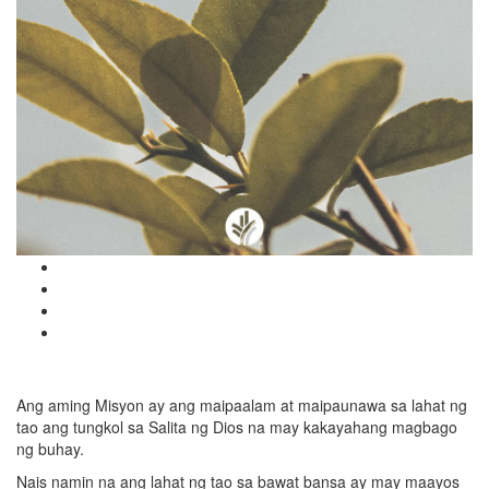
Ang aming Misyon ay ang maipaalam at maipaunawa sa lahat ng
tao ang tungkol sa Salita ng Dios na may kakayahang magbago
ng buhay.
Nais namin na ang lahat ng tao sa bawat bansa ay may maayos