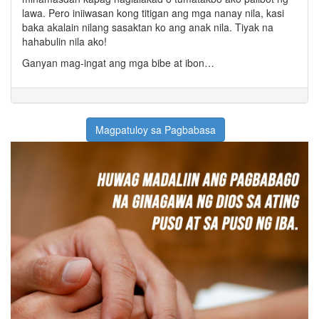
lawa. Pero iniiwasan kong titigan ang mga nanay nila, kasi
baka akalain nilang sasaktan ko ang anak nila. Tiyak na
hahabulin nila ako!
Ganyan mag-ingat ang mga bibe at ibon…
Magpatuloy sa Pagbabasa