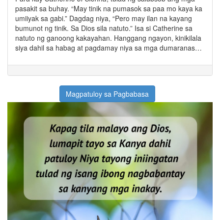
pasakit sa buhay. “May tinik na pumasok sa paa mo kaya ka
umiiyak sa gabi.” Dagdag niya, “Pero may ilan na kayang
bumunot ng tinik. Sa Dios sila natuto.” Isa si Catherine sa
natuto ng ganoong kakayahan. Hanggang ngayon, kinikilala
siya dahil sa habag at pagdamay niya sa mga dumaranas…
Magpatuloy sa Pagbabasa