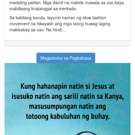
madaling palitan. Mga damit na mabilis mawala sa uso kaya
mabilisang tinatanggal sa merkado.
Sa kabilang banda, layunin naman ng
slow fashion
movement
na hikayatin ang mga taong huwag laging
makisabay sa uso. Na hindi…
Magpatuloy sa Pagbabasa