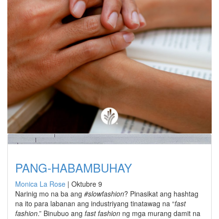
PANG-HABAMBUHAY
Monica La Rose
|
Oktubre 9
Narinig mo na ba ang
#slowfashion
? Pinasikat ang hashtag
na ito para labanan ang industriyang tinatawag na “
fast
fashion
.” Binubuo ang
fast fashion
ng mga murang damit na