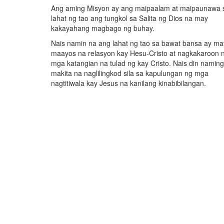
Ang aming Misyon ay ang maipaalam at maipaunawa 
lahat ng tao ang tungkol sa Salita ng Dios na may
kakayahang magbago ng buhay.
Nais namin na ang lahat ng tao sa bawat bansa ay ma
maayos na relasyon kay Hesu-Cristo at nagkakaroon 
mga katangian na tulad ng kay Cristo. Nais din naming
makita na naglilingkod sila sa kapulungan ng mga
nagtitiwala kay Jesus na kanilang kinabibilangan.