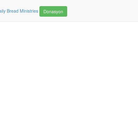
ily Bread Ministries
Donasyon