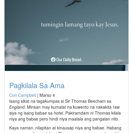
Pagkilala Sa Ama
Con Campbell
|
Marso 4
Isang sikat na tagakumpas si Sir Thomas Beecham sa
England
. Minsan may kumalat na kuwento na nakakita raw
siya ng isang babae sa
hotel
. Pakiramdam ni Thomas kilala
niya ang babae pero hindi niya maalala ang pangalan nito.
Kaya naman, nilapitan at kinausap niya ang babae. Habang