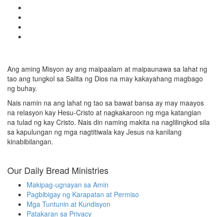
Ang aming Misyon ay ang maipaalam at maipaunawa sa lahat ng
tao ang tungkol sa Salita ng Dios na may kakayahang magbago
ng buhay.
Nais namin na ang lahat ng tao sa bawat bansa ay may maayos
na relasyon kay Hesu-Cristo at nagkakaroon ng mga katangian
na tulad ng kay Cristo. Nais din naming makita na naglilingkod sila
sa kapulungan ng mga nagtitiwala kay Jesus na kanilang
kinabibilangan.
Our Daily Bread Ministries
Makipag-ugnayan sa Amin
Pagbibigay ng Karapatan at Permiso
Mga Tuntunin at Kundisyon
Patakaran sa Privacy