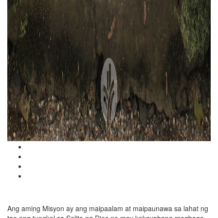
Ang aming Misyon ay ang maipaalam at maipaunawa sa lahat ng