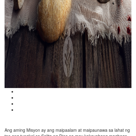
Ang aming Misyon ay ang maipaalam at maipaunawa sa lahat ng