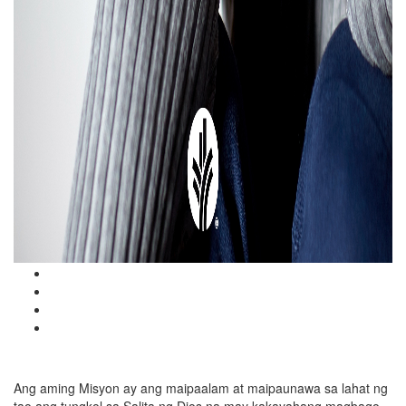
Ang aming Misyon ay ang maipaalam at maipaunawa sa lahat ng