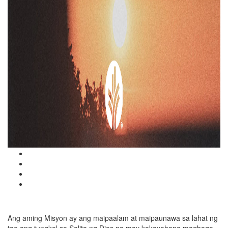
Ang aming Misyon ay ang maipaalam at maipaunawa sa lahat ng