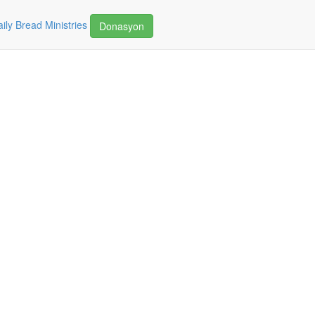
ily Bread Ministries
Donasyon