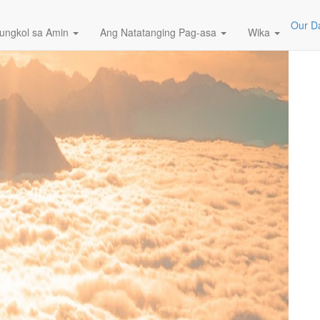
Our Da
ungkol sa Amin
Ang Natatanging Pag-asa
Wika