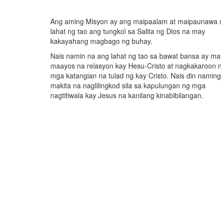
Ang aming Misyon ay ang maipaalam at maipaunawa 
lahat ng tao ang tungkol sa Salita ng Dios na may
kakayahang magbago ng buhay.
Nais namin na ang lahat ng tao sa bawat bansa ay ma
maayos na relasyon kay Hesu-Cristo at nagkakaroon 
mga katangian na tulad ng kay Cristo. Nais din naming
makita na naglilingkod sila sa kapulungan ng mga
nagtitiwala kay Jesus na kanilang kinabibilangan.