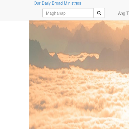
Our Daily Bread Ministries
Magpatuloy sa Pagbabasa
Ang T