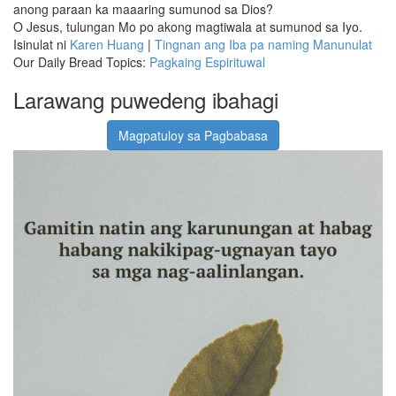
anong paraan ka maaaring sumunod sa Dios?
O Jesus, tulungan Mo po akong magtiwala at sumunod sa Iyo.
Isinulat ni
Karen Huang
|
Tingnan ang Iba pa naming Manunulat
Our Daily Bread Topics:
Pagkaing Espirituwal
Larawang puwedeng ibahagi
Magpatuloy sa Pagbabasa