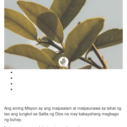
Ang aming Misyon ay ang maipaalam at maipaunawa sa lahat ng
tao ang tungkol sa Salita ng Dios na may kakayahang magbago
ng buhay.