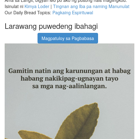
Isinulat ni
Kimya Loder
|
Tingnan ang Iba pa naming Manunulat
Our Daily Bread Topics:
Pagkaing Espirituwal
Larawang puwedeng ibahagi
Magpatuloy sa Pagbabasa