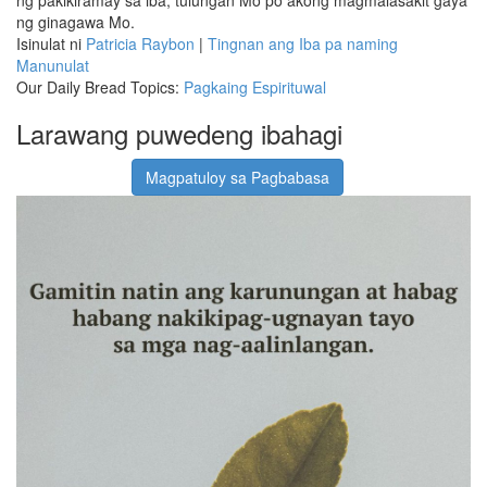
ng ginagawa Mo.
Isinulat ni
Patricia Raybon
|
Tingnan ang Iba pa naming
Manunulat
Our Daily Bread Topics:
Pagkaing Espirituwal
Larawang puwedeng ibahagi
Magpatuloy sa Pagbabasa