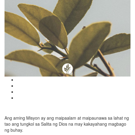
Ang aming Misyon ay ang maipaalam at maipaunawa sa lahat ng
tao ang tungkol sa Salita ng Dios na may kakayahang magbago
ng buhay.