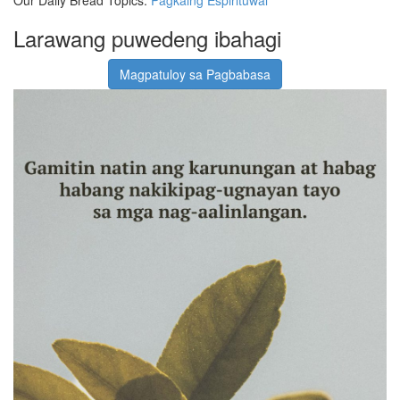
Larawang puwedeng ibahagi
Magpatuloy sa Pagbabasa