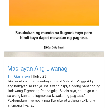
Masilayan Ang Liwanag
Tim Gustafson
|
Hulyo 23
Ikinuwento ng mamamahayag na si Malcolm Muggeridge
ang nangyari sa kanya. Isa siyang espiya noong panahon ng
Ikalawang Digmaang Pandaigdig. Sinabi niya, “Humiga ako
sa aking kama na lugmok sa kawalan ng pag-asa.”
Pakiramdam niya noo’y nag-iisa siya at walang nakikitang
anumang liwanag.