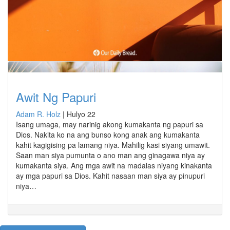
Awit Ng Papuri
Adam R. Holz
|
Hulyo 22
Isang umaga, may narinig akong kumakanta ng papuri sa
Dios. Nakita ko na ang bunso kong anak ang kumakanta
kahit kagigising pa lamang niya. Mahilig kasi siyang umawit.
Saan man siya pumunta o ano man ang ginagawa niya ay
kumakanta siya. Ang mga awit na madalas niyang kinakanta
ay mga papuri sa Dios. Kahit nasaan man siya ay pinupuri
niya…