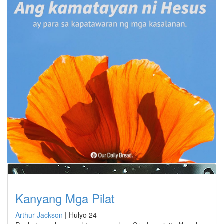
Kanyang Mga Pilat
Arthur Jackson
|
Hulyo 24