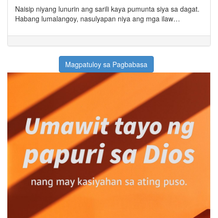
Naisip niyang lunurin ang sarili kaya pumunta siya sa dagat.
Habang lumalangoy, nasulyapan niya ang mga ilaw…
Magpatuloy sa Pagbabasa