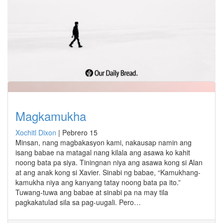
Magkamukha
Xochitl Dixon
|
Pebrero 15
Minsan, nang magbakasyon kami, nakausap namin ang
isang babae na matagal nang kilala ang asawa ko kahit
noong bata pa siya. Tiningnan niya ang asawa kong si Alan
at ang anak kong si Xavier. Sinabi ng babae, “Kamukhang-
kamukha niya ang kanyang tatay noong bata pa ito.”
Tuwang-tuwa ang babae at sinabi pa na may tila
pagkakatulad sila sa pag-uugali. Pero…