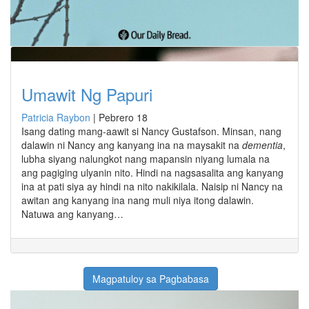
Umawit Ng Papuri
Patricia Raybon
|
Pebrero 18
Isang dating mang-aawit si Nancy Gustafson. Minsan, nang
dalawin ni Nancy ang kanyang ina na maysakit na
dementia
,
lubha siyang nalungkot nang mapansin niyang lumala na
ang pagiging ulyanin nito. Hindi na nagsasalita ang kanyang
ina at pati siya ay hindi na nito nakikilala. Naisip ni Nancy na
awitan ang kanyang ina nang muli niya itong dalawin.
Natuwa ang kanyang…
Magpatuloy sa Pagbabasa