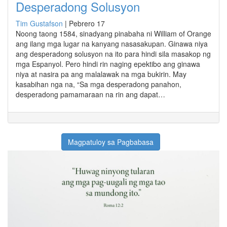
Desperadong Solusyon
Tim Gustafson
|
Pebrero 17
Noong taong 1584, sinadyang pinabaha ni William of Orange
ang ilang mga lugar na kanyang nasasakupan. Ginawa niya
ang desperadong solusyon na ito para hindi sila masakop ng
mga Espanyol. Pero hindi rin naging epektibo ang ginawa
niya at nasira pa ang malalawak na mga bukirin. May
kasabihan nga na, “Sa mga desperadong panahon,
desperadong pamamaraan na rin ang dapat…
Magpatuloy sa Pagbabasa