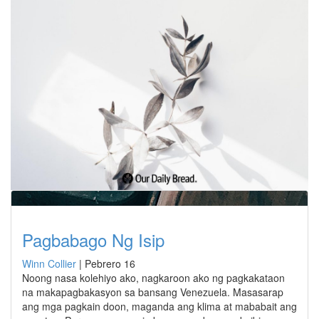
Pagbabago Ng Isip
Winn Collier
|
Pebrero 16
Noong nasa kolehiyo ako, nagkaroon ako ng pagkakataon
na makapagbakasyon sa bansang Venezuela. Masasarap
ang mga pagkain doon, maganda ang klima at mababait ang