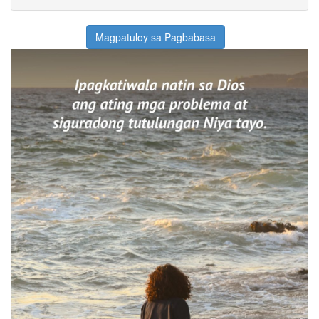
Magpatuloy sa Pagbabasa