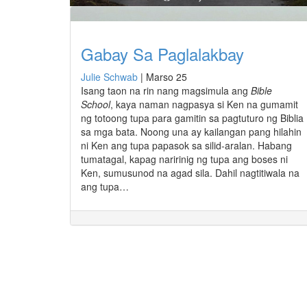
Gabay Sa Paglalakbay
Julie Schwab
|
Marso 25
Isang taon na rin nang magsimula ang
Bible
School
, kaya naman nagpasya si Ken na gumamit
ng totoong tupa para gamitin sa pagtuturo ng Biblia
sa mga bata. Noong una ay kailangan pang hilahin
ni Ken ang tupa papasok sa silid-aralan. Habang
tumatagal, kapag naririnig ng tupa ang boses ni
Ken, sumusunod na agad sila. Dahil nagtitiwala na
ang tupa…