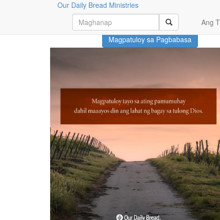
Our Daily Bread Ministries
Month: Marso 2023
Ang T
Magpatuloy sa Pagbabasa