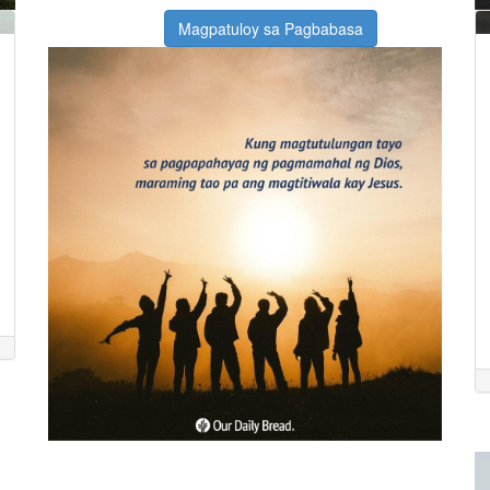
Magpatuloy sa Pagbabasa