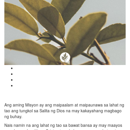
Ang aming Misyon ay ang maipaalam at maipaunawa sa lahat ng
tao ang tungkol sa Salita ng Dios na may kakayahang magbago
ng buhay.
Nais namin na ang lahat ng tao sa bawat bansa ay may maayos