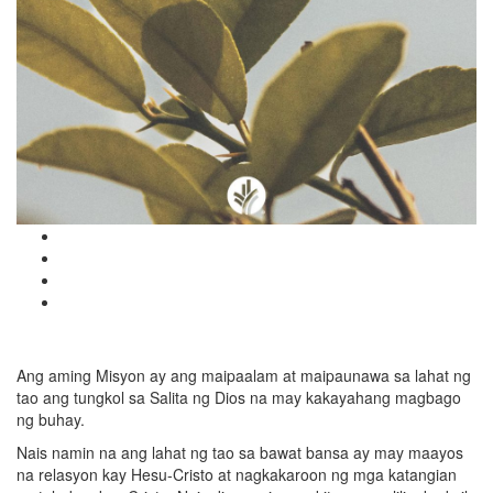
Ang aming Misyon ay ang maipaalam at maipaunawa sa lahat ng
tao ang tungkol sa Salita ng Dios na may kakayahang magbago
ng buhay.
Nais namin na ang lahat ng tao sa bawat bansa ay may maayos
na relasyon kay Hesu-Cristo at nagkakaroon ng mga katangian