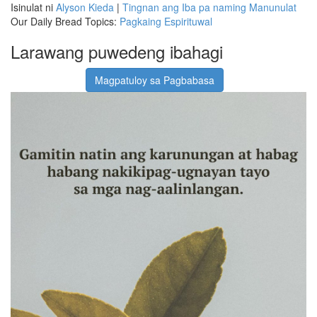
Isinulat ni
Alyson Kieda
|
Tingnan ang Iba pa naming Manunulat
Our Daily Bread Topics:
Pagkaing Espirituwal
Larawang puwedeng ibahagi
Magpatuloy sa Pagbabasa