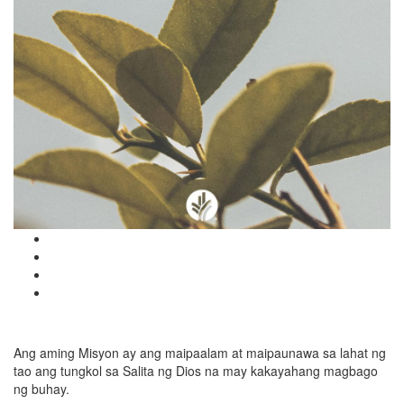
Ang aming Misyon ay ang maipaalam at maipaunawa sa lahat ng
tao ang tungkol sa Salita ng Dios na may kakayahang magbago
ng buhay.