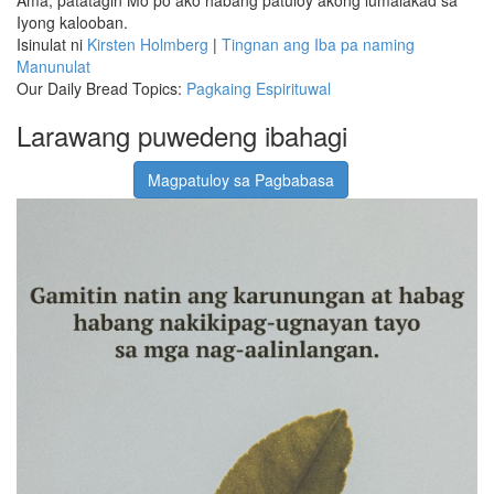
Iyong kalooban.
Isinulat ni
Kirsten Holmberg
|
Tingnan ang Iba pa naming
Manunulat
Our Daily Bread Topics:
Pagkaing Espirituwal
Larawang puwedeng ibahagi
Magpatuloy sa Pagbabasa